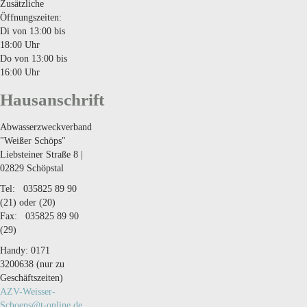
Zusätzliche
Öffnungszeiten:
Di von 13:00 bis
18:00 Uhr
Do von 13:00 bis
16:00 Uhr
Hausanschrift
Abwasserzweckverband
"Weißer Schöps"
Liebsteiner Straße 8 |
02829 Schöpstal
Tel: 035825 89 90
(21) oder (20)
Fax: 035825 89 90
(29)
Handy: 0171
3200638 (nur zu
Geschäftszeiten)
AZV-Weisser-
Schoeps@t-online.de