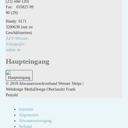
(21) oder (20)
Fax: 035825 89
90 (29)
Handy: 0171
3200638 (nur zu
Geschäftszeiten)
AZV-Weisser-
Schoeps@t-
online.de
Haupteingang
© 2019 Abwasserzweckverband Weisser Shöps |
Webdesign MediaDesign Oberlausitz Frank
Petzold
Startseite
Allgemeines
Abwasserentsorgung
Verband