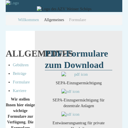
Willkommen
Allgemeines
Formulare
ALLGEMEINES
PDF-Formulare
zum Download
Gebühren
Beiträge
Formulare
SEPA-Einzugsermächtigung
Karriere
Wir stellen
SEPA-Einzugsermächtigung für
Ihnen hier einige
dezentrale Anlagen
wichtige
Formulare zur
Verfügung. Die
Entwässerungsantrag für private
Formulare