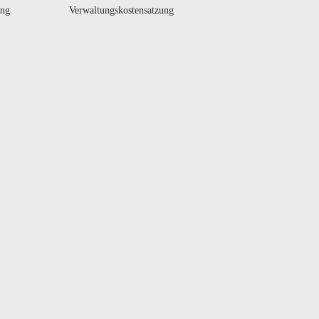
ung
Verwaltungskostensatzung