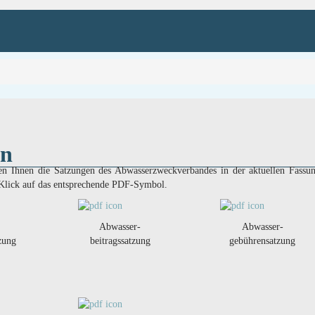
en
ehen Ihnen die Satzungen des Abwasserzweckverbandes in der aktuellen Fas
 Klick auf das entsprechende PDF-Symbol.
Abwasser-
Abwasser-
tzung
beitragssatzung
gebührensatzung