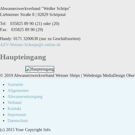
Abwasserzweckverband "Weißer Schöps"
Liebsteiner Straße 8 | 02829 Schöpstal
Tel: 035825 89 90 (21) oder (20)
Fax: 035825 89 90 (29)
Handy: 0171 3200638 (nur zu Geschäftszeiten)
AZV-Weisser-Schoeps@t-online.de
Haupteingang
© 2019 Abwasserzweckverband Weisser Shöps | Webdesign MediaDesign Oberla
Startseite
Allgemeines
Abwasserentsorgung
Verband
Kontakt
Impressum
Datenschutz
(c) 2015 Your Copyright Info