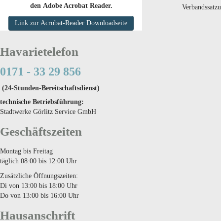
den Adobe Acrobat Reader.
Verbandssatz
Link zur Acrobat-Reader Downloadseite
Havarietelefon
0171 - 33 29 856
(24-Stunden-Bereitschaftsdienst)
technische Betriebsführung:
Stadtwerke Görlitz Service GmbH
Geschäftszeiten
Montag bis Freitag
täglich 08:00 bis 12:00 Uhr
Zusätzliche Öffnungszeiten:
Di von 13:00 bis 18:00 Uhr
Do von 13:00 bis 16:00 Uhr
Hausanschrift