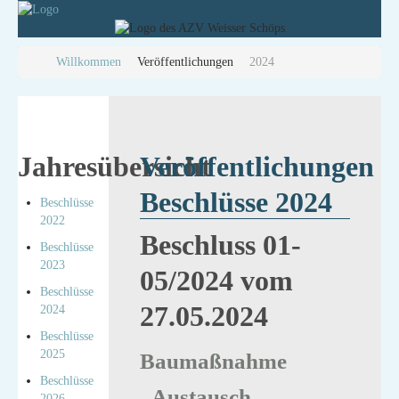
Willkommen
Veröffentlichungen
2024
Jahresübersicht
Veröffentlichungen
Beschlüsse 2024
Beschlüsse
2022
Beschluss 01-
Beschlüsse
2023
05/2024 vom
Beschlüsse
27.05.2024
2024
Beschlüsse
2025
Baumaßnahme
Beschlüsse
„Austausch
2026