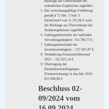
Rücklage aus Überschüssen des
ordentlichen Ergebnisses zugeführt.
Der
verrechnungsfähige Fehlbetrag
gemäß § 72 Abs. 3 Satz 3
SächsGemO von 11.355,96 € wird
der Rücklage aus Überschüssen des
Sonderergebnisses zugeführt.
Zahlungsmittelsaldo der laufenden
Verwaltungstätigkeit: 314.786,73 €.
Zahlungsmittelsaldo der
Investitionstätigkeit: - 537.607,87 €.
Veränderung Finanzmittelbestand
2023: - 222.821,14 €
Übertragung der
Haushaltsermächtigungen
(Finanzrechnung) in das Jahr 2024:
825.000,00 €
Beschluss 02-
09/2024 vom
16.09.2024