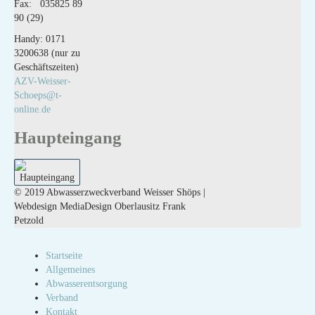
Fax: 035825 89
90 (29)
Handy: 0171
3200638 (nur zu
Geschäftszeiten)
AZV-Weisser-
Schoeps@t-
online.de
Haupteingang
© 2019 Abwasserzweckverband Weisser Shöps |
Webdesign MediaDesign Oberlausitz Frank
Petzold
Startseite
Allgemeines
Abwasserentsorgung
Verband
Kontakt